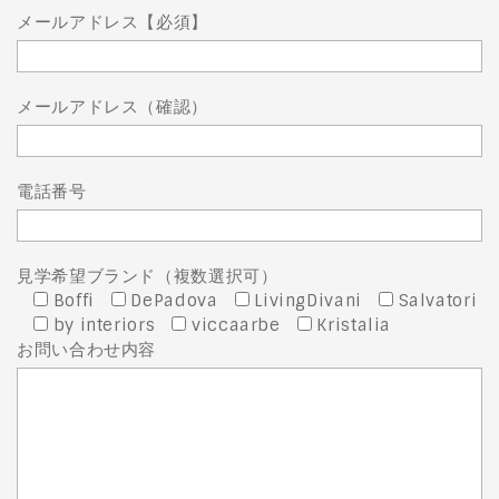
メールアドレス【必須】
メールアドレス（確認）
電話番号
見学希望ブランド（複数選択可）
Boffi
DePadova
LivingDivani
Salvatori
by interiors
viccaarbe
Kristalia
お問い合わせ内容